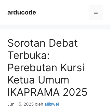
Langsung
ke
arducode
Menu
isi
Sorotan Debat
Terbuka:
Perebutan Kursi
Ketua Umum
IKAPRAMA 2025
Juni 15, 2025
oleh
alliswel