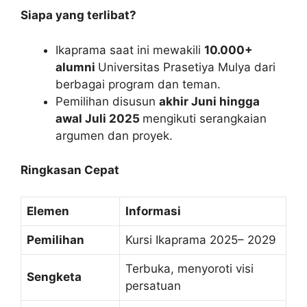
Siapa yang terlibat?
Ikaprama saat ini mewakili
10.000+
alumni
Universitas Prasetiya Mulya dari
berbagai program dan teman.
Pemilihan disusun
akhir Juni hingga
awal Juli 2025
mengikuti serangkaian
argumen dan proyek.
Ringkasan Cepat
Elemen
Informasi
Pemilihan
Kursi Ikaprama 2025– 2029
Terbuka, menyoroti visi
Sengketa
persatuan