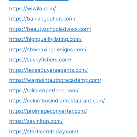
https://wiwila.com/
https://bankingoption.com/
https://beautyschooladvisor.com/
https://highqualitylisting.com/
https://sbweavingdesigns.com/
https://suskyfishers.com/
https://texasbuyersagents.com/
https://waypointauthoracademy.com/
https://tailoredpetfood.com/
https://columbusindianrestaurant.com/
https://proimageconverter.com/
https://savinitup.com/
https://startlearntoday.com/