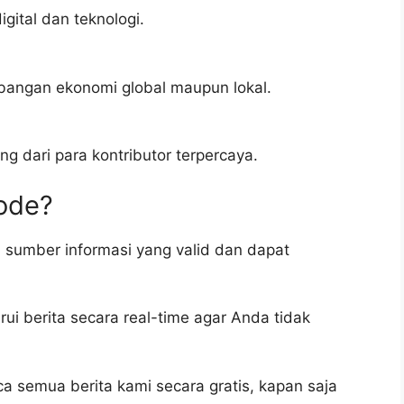
gital dan teknologi.
bangan ekonomi global maupun lokal.
g dari para kontributor terpercaya.
ode?
sumber informasi yang valid dan dapat
ui berita secara real-time agar Anda tidak
 semua berita kami secara gratis, kapan saja