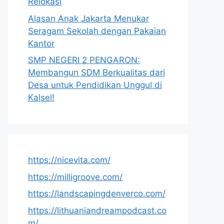
Relokasi
Alasan Anak Jakarta Menukar
Seragam Sekolah dengan Pakaian
Kantor
SMP NEGERI 2 PENGARON:
Membangun SDM Berkualitas dari
Desa untuk Pendidikan Unggul di
Kalsel!
https://nicevita.com/
https://milligroove.com/
https://landscapingdenverco.com/
https://lithuaniandreampodcast.co
m/