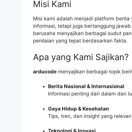
Misi Kami
Misi kami adalah menjadi platform berit
informasi, tetapi juga bertanggung jawab
berusaha menyajikan berbagai sudut pa
penilaian yang tepat berdasarkan fakta.
Apa yang Kami Sajikan?
arducode
menyajikan berbagai topik berit
Berita Nasional & Internasional
Informasi penting dari dalam dan l
Gaya Hidup & Kesehatan
Tips, tren, dan insight yang relev
Teknologi & Inovasi