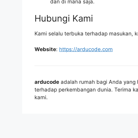
dan di mana saja.
Hubungi Kami
Kami selalu terbuka terhadap masukan, kri
Website
:
https://arducode.com
arducode
adalah rumah bagi Anda yang h
terhadap perkembangan dunia. Terima ka
kami.