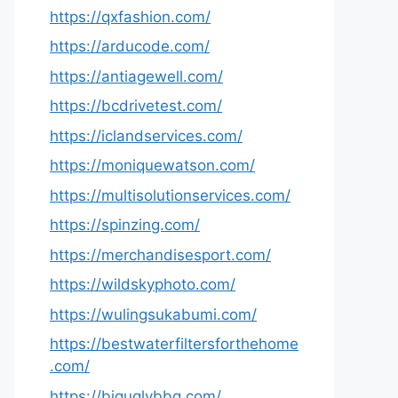
https://qxfashion.com/
https://arducode.com/
https://antiagewell.com/
https://bcdrivetest.com/
https://iclandservices.com/
https://moniquewatson.com/
https://multisolutionservices.com/
https://spinzing.com/
https://merchandisesport.com/
https://wildskyphoto.com/
https://wulingsukabumi.com/
https://bestwaterfiltersforthehome
.com/
https://biguglybbq.com/