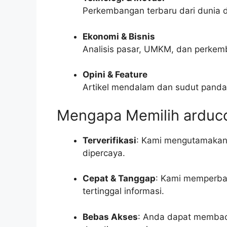
Perkembangan terbaru dari dunia di
Ekonomi & Bisnis
Analisis pasar, UMKM, dan perkem
Opini & Feature
Artikel mendalam dan sudut pandan
Mengapa Memilih arduc
Terverifikasi
: Kami mengutamakan 
dipercaya.
Cepat & Tanggap
: Kami memperbar
tertinggal informasi.
Bebas Akses
: Anda dapat membaca