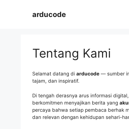
Langsung
ke
arducode
isi
Tentang Kami
Selamat datang di
arducode
— sumber inf
tajam, dan inspiratif.
Di tengah derasnya arus informasi digital
berkomitmen menyajikan berita yang
aku
percaya bahwa setiap pembaca berhak me
dan relevan dengan kehidupan sehari-har