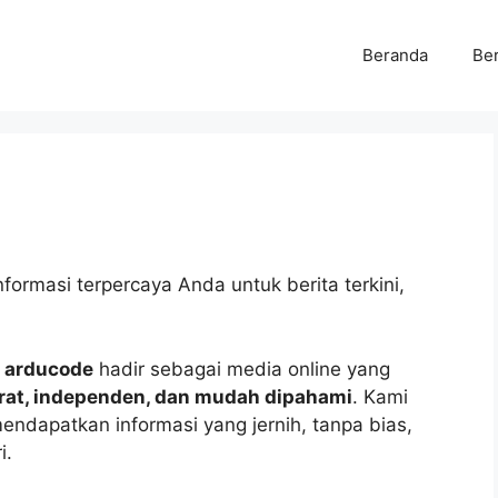
Beranda
Ber
ormasi terpercaya Anda untuk berita terkini,
,
arducode
hadir sebagai media online yang
rat, independen, dan mudah dipahami
. Kami
ndapatkan informasi yang jernih, tanpa bias,
i.