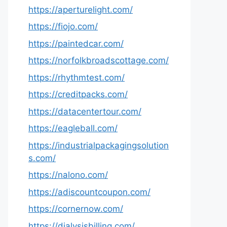
https://aperturelight.com/
https://fiojo.com/
https://paintedcar.com/
https://norfolkbroadscottage.com/
https://rhythmtest.com/
https://creditpacks.com/
https://datacentertour.com/
https://eagleball.com/
https://industrialpackagingsolution
s.com/
https://nalono.com/
https://adiscountcoupon.com/
https://cornernow.com/
https://dialysisbilling.com/