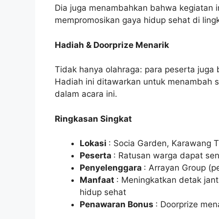
Dia juga menambahkan bahwa kegiatan in
mempromosikan gaya hidup sehat di lin
Hadiah & Doorprize Menarik
Tidak hanya olahraga: para peserta ju
Hadiah ini ditawarkan untuk menambah s
dalam acara ini.
Ringkasan Singkat
Lokasi
: Socia Garden, Karawang 
Peserta
: Ratusan warga dapat sen
Penyelenggara
: Arrayan Group 
Manfaat
: Meningkatkan detak jan
hidup sehat
Penawaran Bonus
: Doorprize men