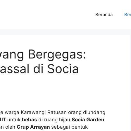
Beranda
Ber
wang Bergegas:
ssal di Socia
e warga Karawang! Ratusan orang diundang
IIT
untuk
bebas
di ruang hijau
Socia Garden
an oleh
Grup Arrayan
sebagai bentuk