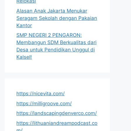
Relokasi
Alasan Anak Jakarta Menukar
Seragam Sekolah dengan Pakaian
Kantor
SMP NEGERI 2 PENGARON:
Membangun SDM Berkualitas dari
Desa untuk Pendidikan Unggul di
Kalsel!
https://nicevita.com/
https://milligroove.com/
https://landscapingdenverco.com/
https://lithuaniandreampodcast.co
m/