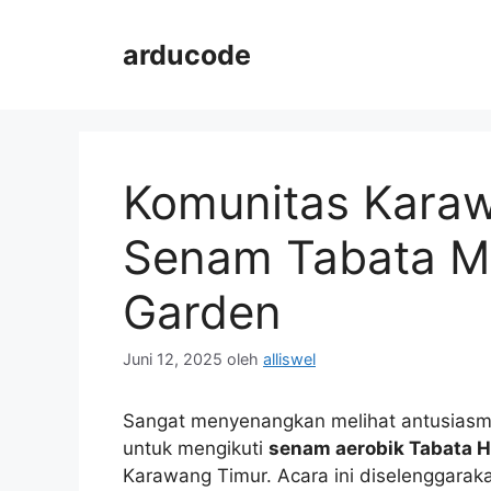
Langsung
ke
arducode
isi
Komunitas Kara
Senam Tabata Ma
Garden
Juni 12, 2025
oleh
alliswel
Sangat menyenangkan melihat antusiasm
untuk mengikuti
senam aerobik Tabata H
Karawang Timur. Acara ini diselenggarak