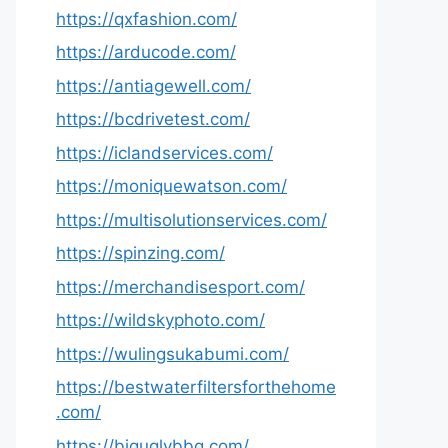
https://qxfashion.com/
https://arducode.com/
https://antiagewell.com/
https://bcdrivetest.com/
https://iclandservices.com/
https://moniquewatson.com/
https://multisolutionservices.com/
https://spinzing.com/
https://merchandisesport.com/
https://wildskyphoto.com/
https://wulingsukabumi.com/
https://bestwaterfiltersforthehome
.com/
https://biguglybbq.com/