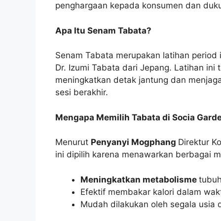
penghargaan kepada konsumen dan duku
Apa Itu Senam Tabata?
Senam Tabata merupakan latihan period in
Dr. Izumi Tabata dari Jepang. Latihan ini 
meningkatkan detak jantung dan menjaga
sesi berakhir.
Mengapa Memilih Tabata di Socia Gard
Menurut
Penyanyi Mogphang
Direktur K
ini dipilih karena menawarkan berbagai m
Meningkatkan metabolisme
tubuh
Efektif membakar kalori dalam wak
Mudah dilakukan oleh segala usia 