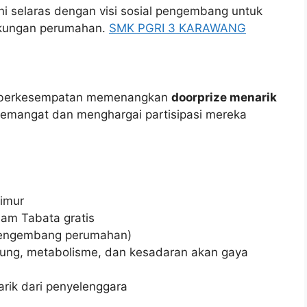
i selaras dengan visi sosial pengembang untuk
gkungan perumahan.
SMK PGRI 3 KARAWANG
ga berkesempatan memenangkan
doorprize menarik
emangat dan menghargai partisipasi mereka
Timur
am Tabata gratis
(pengembang perumahan)
tung, metabolisme, dan kesadaran akan gaya
arik dari penyelenggara