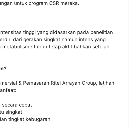
ngan untuk program CSR mereka.
tensitas tinggi yang didasarkan pada penelitian
terdiri dari gerakan singkat namun intens yang
 metabolisme tubuh tetap aktif bahkan setelah
en?
omersial & Pemasaran Ritel Arrayan Group, latihan
anfaat:
 secara cepat
tu singkat
dan tingkat kebugaran