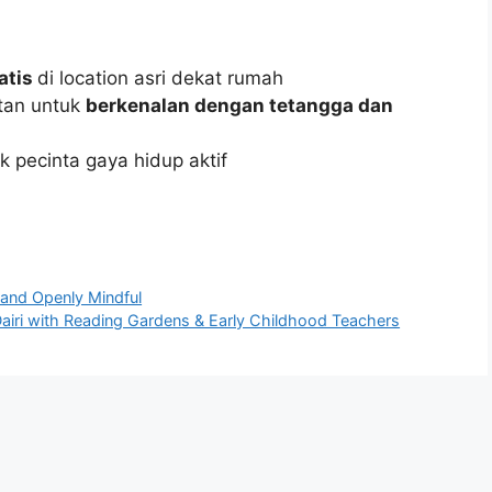
ratis
di location asri dekat rumah
tan untuk
berkenalan dengan tetangga dan
 pecinta gaya hidup aktif
 and Openly Mindful
Dairi with Reading Gardens & Early Childhood Teachers