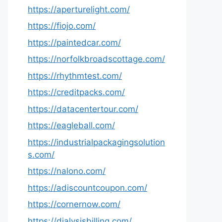
https://aperturelight.com/
https://fiojo.com/
https://paintedcar.com/
https://norfolkbroadscottage.com/
https://rhythmtest.com/
https://creditpacks.com/
https://datacentertour.com/
https://eagleball.com/
https://industrialpackagingsolution
s.com/
https://nalono.com/
https://adiscountcoupon.com/
https://cornernow.com/
https://dialysisbilling.com/