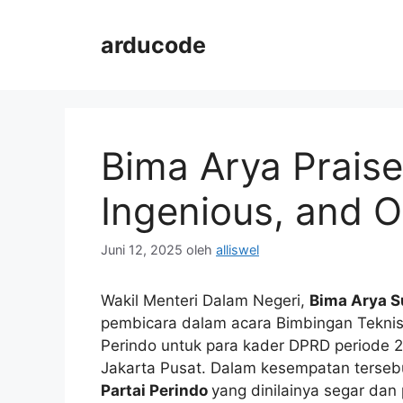
Langsung
ke
arducode
isi
Bima Arya Praise
Ingenious, and O
Juni 12, 2025
oleh
alliswel
Wakil Menteri Dalam Negeri,
Bima Arya S
pembicara dalam acara Bimbingan Teknis 
Perindo untuk para kader DPRD periode 2
Jakarta Pusat. Dalam kesempatan tersebu
Partai Perindo
yang dinilainya segar dan 