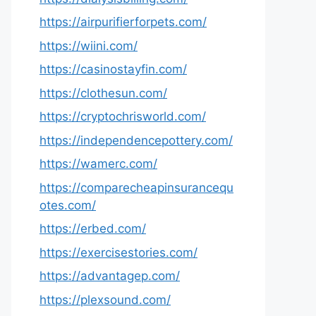
https://airpurifierforpets.com/
https://wiini.com/
https://casinostayfin.com/
https://clothesun.com/
https://cryptochrisworld.com/
https://independencepottery.com/
https://wamerc.com/
https://comparecheapinsurancequ
otes.com/
https://erbed.com/
https://exercisestories.com/
https://advantagep.com/
https://plexsound.com/