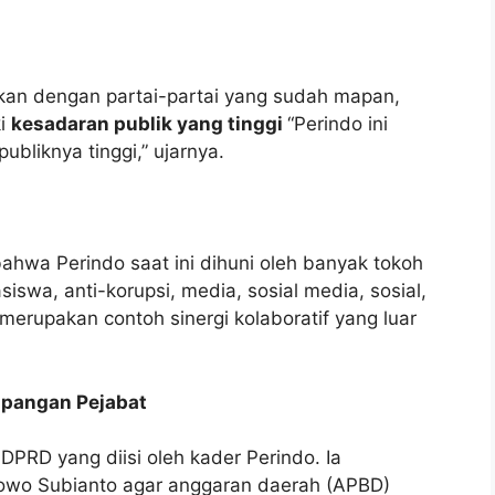
an dengan partai-partai yang sudah mapan,
ki
kesadaran publik yang tinggi
“Perindo ini
ubliknya tinggi,” ujarnya.
hwa Perindo saat ini dihuni oleh banyak tokoh
iswa, anti-korupsi, media, sosial media, sosial,
i merupakan contoh sinergi kolaboratif yang luar
pangan Pejabat
PRD yang diisi oleh kader Perindo. Ia
owo Subianto agar anggaran daerah (APBD)