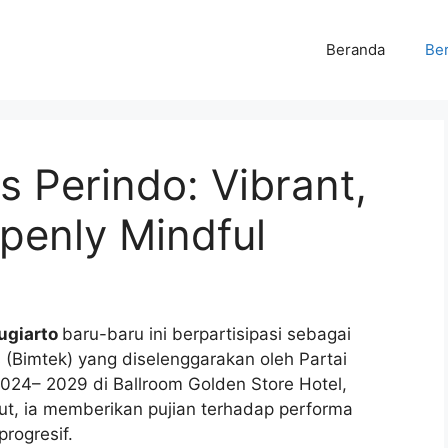
Beranda
Ber
s Perindo: Vibrant,
penly Mindful
ugiarto
baru-baru ini berpartisipasi sebagai
(Bimtek) yang diselenggarakan oleh Partai
024– 2029 di Ballroom Golden Store Hotel,
t, ia memberikan pujian terhadap performa
progresif.