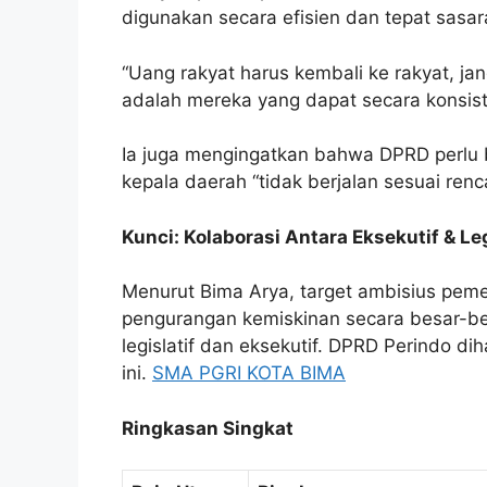
digunakan secara efisien dan tepat sasar
“Uang rakyat harus kembali ke rakyat, j
adalah mereka yang dapat secara konsis
Ia juga mengingatkan bahwa DPRD perlu b
kepala daerah “tidak berjalan sesuai renc
Kunci: Kolaborasi Antara Eksekutif & Leg
Menurut Bima Arya, target ambisius pem
pengurangan kemiskinan secara besar-bes
legislatif dan eksekutif. DPRD Perindo d
ini.
SMA PGRI KOTA BIMA
Ringkasan Singkat