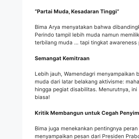
“Partai Muda, Kesadaran Tinggi”
Bima Arya menyatakan bahwa dibandingk
Perindo tampil lebih muda namun memili
terbilang muda … tapi tingkat awareness p
Semangat Kemitraan
Lebih jauh, Wamendagri menyampaikan ba
muda dari latar belakang aktivisme: mahas
hingga pegiat disabilitas. Menurutnya, in
biasa!
Kritik Membangun untuk Cegah Penyim
Bima juga menekankan pentingnya peran D
menyampaikan pesan dari Presiden Prab