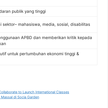
aran publik yang tinggi
i sektor– mahasiswa, media, sosial, disabilitas
nggunaan APBD dan memberikan kritik kepada
ukan
ekutif untuk pertumbuhan ekonomi tinggi &
llaborate to Launch International Classes
Massal di Socia Garden