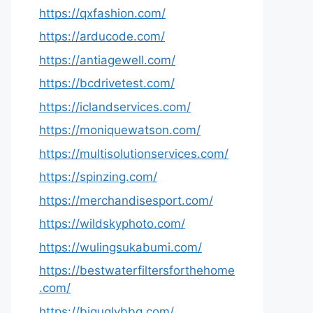
https://qxfashion.com/
https://arducode.com/
https://antiagewell.com/
https://bcdrivetest.com/
https://iclandservices.com/
https://moniquewatson.com/
https://multisolutionservices.com/
https://spinzing.com/
https://merchandisesport.com/
https://wildskyphoto.com/
https://wulingsukabumi.com/
https://bestwaterfiltersforthehome
.com/
https://biguglybbq.com/