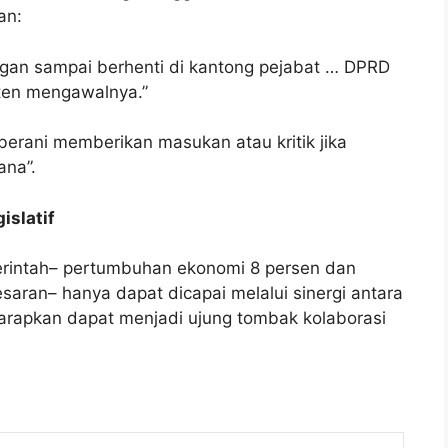
an:
angan sampai berhenti di kantong pejabat … DPRD
ten mengawalnya.”
erani memberikan masukan atau kritik jika
ana”.
islatif
erintah– pertumbuhan ekonomi 8 persen dan
aran– hanya dapat dicapai melalui sinergi antara
iharapkan dapat menjadi ujung tombak kolaborasi