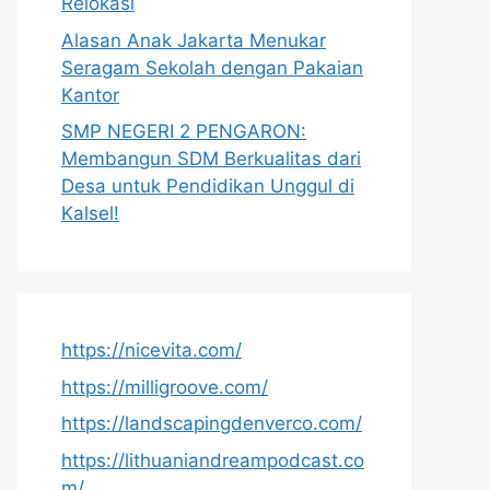
Relokasi
Alasan Anak Jakarta Menukar
Seragam Sekolah dengan Pakaian
Kantor
SMP NEGERI 2 PENGARON:
Membangun SDM Berkualitas dari
Desa untuk Pendidikan Unggul di
Kalsel!
https://nicevita.com/
https://milligroove.com/
https://landscapingdenverco.com/
https://lithuaniandreampodcast.co
m/