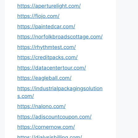
https://aperturelight.com/
https://fiojo.com/
https://paintedcar.com/
https://norfolkbroadscottage.com/
https://rhythmtest.com/
https://creditpacks.com/
https://datacentertour.com/
https://eagleball.com/
https://industrialpackagingsolution
s.com/
https://nalono.com/
https://adiscountcoupon.com/
https://cornernow.com/
https://dialysisbilling.com/