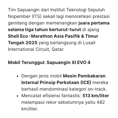
Tim Sapuangin dari Institut Teknologi Sepuluh
Nopember (ITS) sekali lagi menorehkan prestasi
gemilang dengan memenangkan
juara pertama
selama tiga tahun berturut‑turut
di ajang
Shell Eco -Marathon Asia Pasifik & Timur
Tengah 2025
yang berlangsung di Lusail
International Circuit, Qatar.
Mobil Terunggul: Sapuangin XI EVO 4
Dengan jenis mobil
Mesin Pembakaran
Internal Prinsip Perkotaan (ICE)
mereka
berhasil mendominasi kategori on-track.
Mencatat efisiensi fantastis:
513 km/liter
melampaui rekor sebelumnya yaitu 482
km/liter.