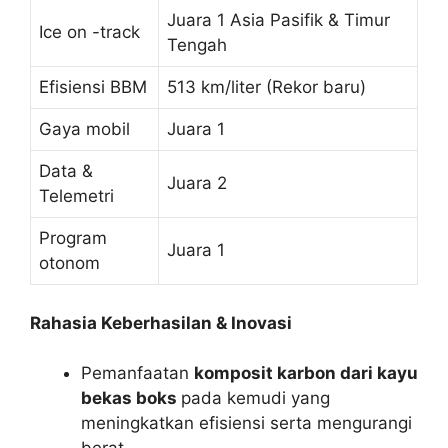
Juara 1 Asia Pasifik & Timur
Ice on -track
Tengah
Efisiensi BBM
513 km/liter (Rekor baru)
Gaya mobil
Juara 1
Data &
Juara 2
Telemetri
Program
Juara 1
otonom
Rahasia Keberhasilan & Inovasi
Pemanfaatan
komposit karbon dari kayu
bekas boks
pada kemudi yang
meningkatkan efisiensi serta mengurangi