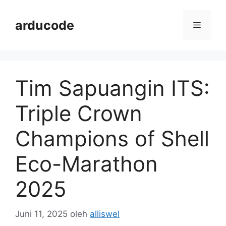
Langsung
ke
arducode
Menu
isi
Tim Sapuangin ITS:
Triple Crown
Champions of Shell
Eco-Marathon
2025
Juni 11, 2025
oleh
alliswel