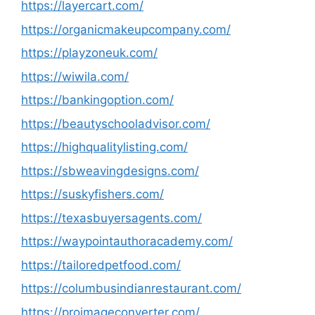
https://layercart.com/
https://organicmakeupcompany.com/
https://playzoneuk.com/
https://wiwila.com/
https://bankingoption.com/
https://beautyschooladvisor.com/
https://highqualitylisting.com/
https://sbweavingdesigns.com/
https://suskyfishers.com/
https://texasbuyersagents.com/
https://waypointauthoracademy.com/
https://tailoredpetfood.com/
https://columbusindianrestaurant.com/
https://proimageconverter.com/