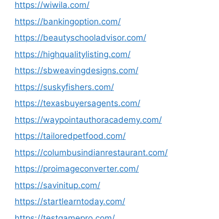
https://wiwila.com/
https://bankingoption.com/
https://beautyschooladvisor.com/
https://highqualitylisting.com/
https://sbweavingdesigns.com/
https://suskyfishers.com/
https://texasbuyersagents.com/
https://waypointauthoracademy.com/
https://tailoredpetfood.com/
https://columbusindianrestaurant.com/
https://proimageconverter.com/
https://savinitup.com/
https://startlearntoday.com/
https://testgamepro.com/